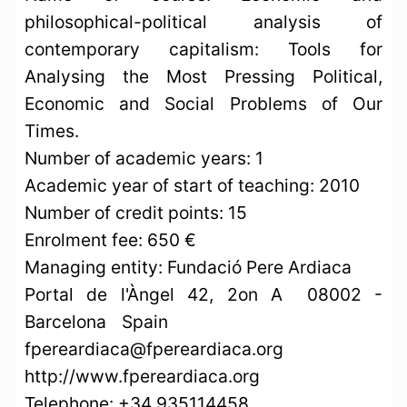
philosophical-political analysis of
contemporary capitalism: Tools for
Analysing the Most Pressing Political,
Economic and Social Problems of Our
Times.
Number of academic years: 1
Academic year of start of teaching: 2010
Number of credit points: 15
Enrolment fee: 650 €
Managing entity: Fundació Pere Ardiaca
Portal de l'Àngel 42, 2on A 08002 -
Barcelona Spain
fpereardiaca@fpereardiaca.org
http://www.fpereardiaca.org
Telephone: +34 935114458