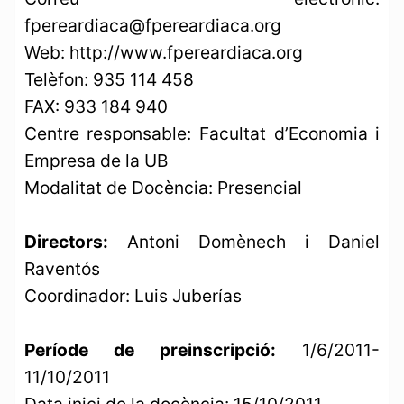
fpereardiaca@fpereardiaca.org
Web: http://www.fpereardiaca.org
Telèfon: 935 114 458
FAX: 933 184 940
Centre responsable: Facultat d’Economia i
Empresa de la UB
Modalitat de Docència: Presencial
Directors:
Antoni Domènech i Daniel
Raventós
Coordinador: Luis Juberías
Període de preinscripció:
1/6/2011-
11/10/2011