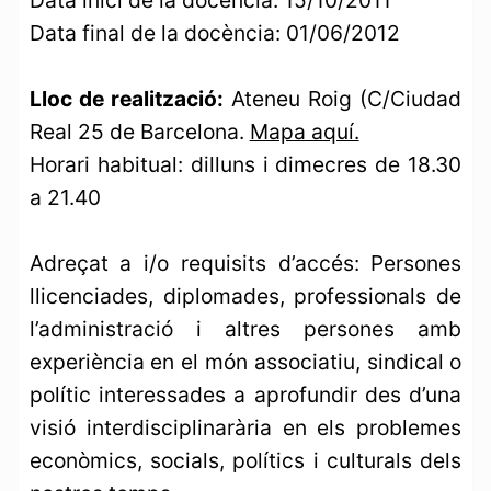
Data inici de la docència: 15/10/2011
Data final de la docència: 01/06/2012
Lloc de realització:
Ateneu Roig (C/Ciudad
Real 25 de Barcelona.
Mapa aquí.
Horari habitual: dilluns i dimecres de 18.30
a 21.40
Adreçat a i/o requisits d’accés: Persones
llicenciades, diplomades, professionals de
l’administració i altres persones amb
experiència en el món associatiu, sindical o
polític interessades a aprofundir des d’una
visió interdisciplinarària en els problemes
econòmics, socials, polítics i culturals dels