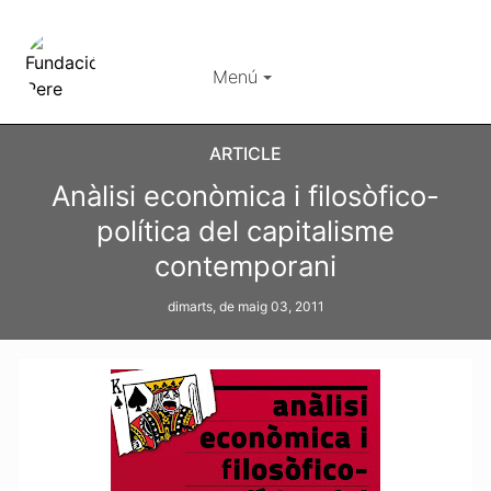
Menú
ARTICLE
Anàlisi econòmica i filosòfico-
política del capitalisme
contemporani
dimarts, de maig 03, 2011