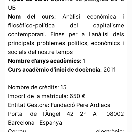
UB
Nom del curs:
Anàlisi econòmica i
filosòfico-política del capitalisme
contemporani. Eines per a l'anàlisi dels
principals problemes polítics, econòmics i
socials del nostre temps
Nombre d’anys acadèmics:
1
Curs acadèmic d’inici de docència:
2011
Nombre de crèdits: 15
Import de la matrícula: 650 €
Entitat Gestora: Fundació Pere Ardiaca
Portal de l'Àngel 42 2n A 08002
Barcelona Espanya
Correu electrònic: