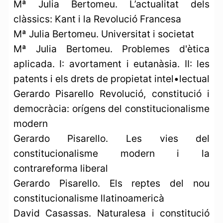
Mª Julia Bertomeu. L’actualitat dels
clàssics: Kant i la Revolució Francesa
Mª Julia Bertomeu. Universitat i societat
Mª Julia Bertomeu. Problemes d'ètica
aplicada. I: avortament i eutanàsia. II: les
patents i els drets de propietat intel•lectual
Gerardo Pisarello Revolució, constitució i
democràcia: orígens del constitucionalisme
modern
Gerardo Pisarello. Les vies del
constitucionalisme modern i la
contrareforma liberal
Gerardo Pisarello. Els reptes del nou
constitucionalisme llatinoamericà
David Casassas. Naturalesa i constitució